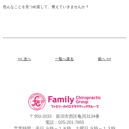
色んなことを見つめ直して、整えていきませんか？
<< 次へ
一覧へ戻る
前へ >>
〒950-2033 新潟市西区亀貝3134番
電話：025-201-7855
営業時間：平日 ９時～１８時 土曜日 ９時～１３時